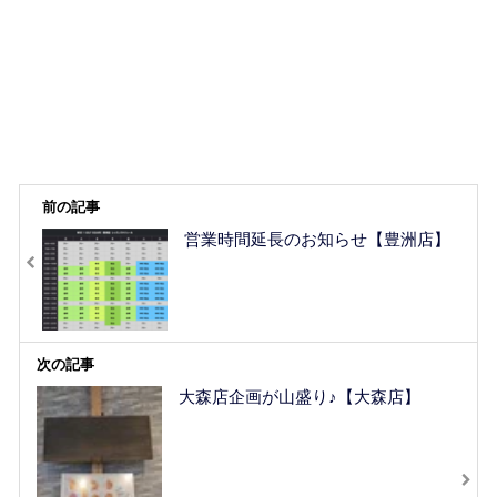
前の記事
営業時間延長のお知らせ【豊洲店】
次の記事
大森店企画が山盛り♪【大森店】