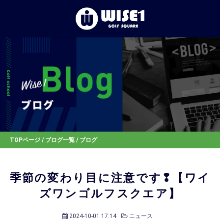
TOP
初めての⽅へ
体験レッスン
店舗一覧
TOPページ
/
ブログ一覧
/ ブログ
お客様の声
季節の変わり目に注意です❢【ワイ
ズワンゴルフスクエア】
お知らせ
2024-10-01 17:14
ニュース