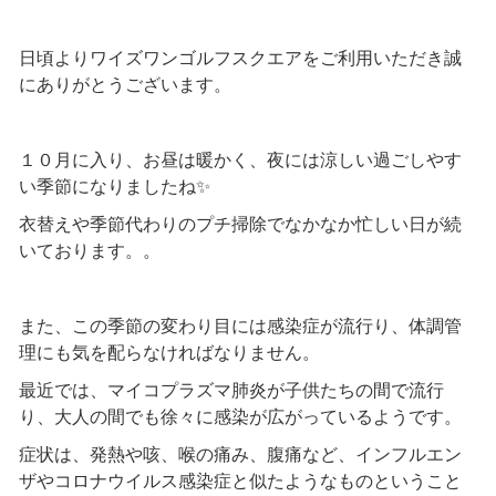
会員様メニュー
日頃よりワイズワンゴルフスクエアをご利用いただき誠
採用情報
にありがとうございます。
１０月に入り、お昼は暖かく、夜には涼しい過ごしやす
い季節になりましたね✨
衣替えや季節代わりのプチ掃除でなかなか忙しい日が続
いております。。
また、この季節の変わり目には感染症が流行り、体調管
理にも気を配らなければなりません。
最近では、マイコプラズマ肺炎が子供たちの間で流行
り、大人の間でも徐々に感染が広がっているようです。
症状は、発熱や咳、喉の痛み、腹痛など、インフルエン
ザやコロナウイルス感染症と似たようなものということ