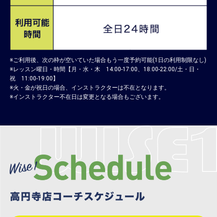
※ご利用後、次の枠が空いていた場合もう一度予約可能(1日の利用制限なし)
※レッスン曜日・時間【月・水・木 14:00-17:00、18:00-22:00/土・日・
祝 11:00-19:00】
※火・金が祝日の場合、インストラクターは不在となります。
※インストラクター不在日は変更となる場合もございます。