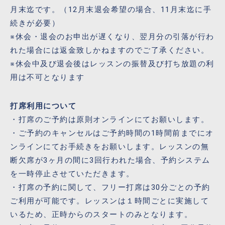
月末迄です。（12月末退会希望の場合、11月末迄に手
続きが必要）
※休会・退会のお申出が遅くなり、翌月分の引落が行わ
れた場合には返金致しかねますのでご了承ください。
※休会中及び退会後はレッスンの振替及び打ち放題の利
用は不可となります
打席利用について
・打席のご予約は原則オンラインにてお願いします。
・ご予約のキャンセルはご予約時間の1時間前までにオ
ンラインにてお手続きをお願いします。レッスンの無
断欠席が3ヶ月の間に3回行われた場合、予約システム
を一時停止させていただきます。
・打席の予約に関して、フリー打席は30分ごとの予約
ご利用が可能です。レッスンは１時間ごとに実施して
いるため、正時からのスタートのみとなります。