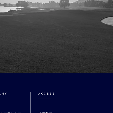
ANY
ACCESS