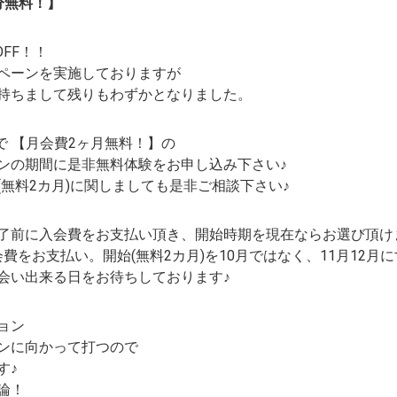
分無料！】
OFF！！
ペーンを実施しておりますが
持ちまして残りもわずかとなりました。
円で 【月会費2ヶ月無料！】の
ンの期間に是非無料体験をお申し込み下さい♪
(無料2カ月)に関しましても是非ご相談下さい♪
了前に入会費をお支払い頂き、開始時期を現在ならお選び頂け
会費をお支払い。開始(無料2カ月)を10月ではなく、11月12月
会い出来る日をお待ちしております♪
ョン
ンに向かって打つので
す♪
論！