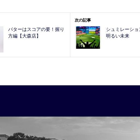
次の記事
パターはスコアの要！握り
シュミレーショ
方編【大森店】
明るい未来