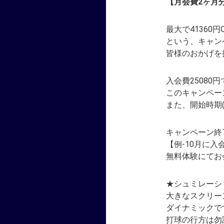
【月会費2ヶ月
最大で41360円
という、キャン
皆様のおかげを
入会費25080
このキャンペー
また、開始時期
キャンペーン終
【例-10月に入
無料体験にてお
★シュミレーシ
大きなスクリー
ダイナミックで
打球の行方は勿