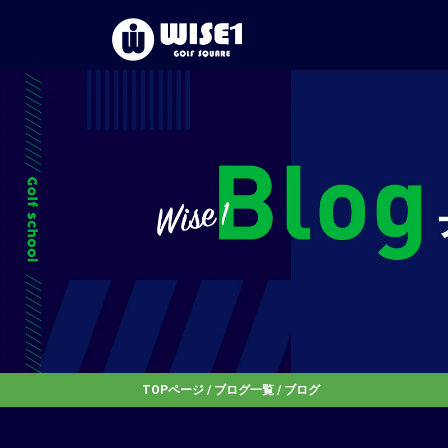
TOPページ
/
ブログ一覧
/ ブログ