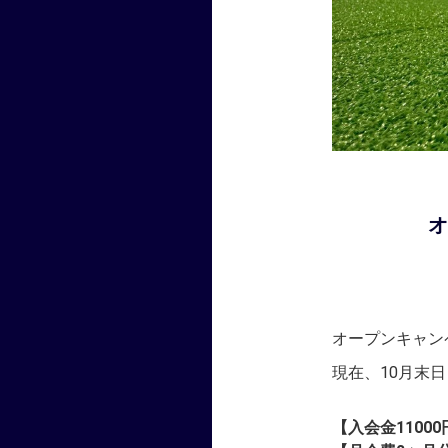
オープンキャン
現在、10月末
【入会金11000