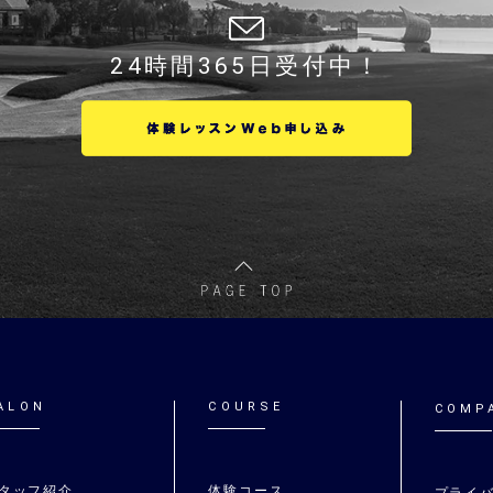
24時間365日受付中！
ALON
COURSE
COMP
タッフ紹介
体験コース