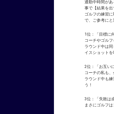
通勤中時間があ
事で【結果を出
ゴルフの練習に
で、ご参考にと
1位：「目標に
コーチやゴルフ
ラウンド中は同
イスショットを
2位：「お互い
コーチの私も、
ラウンド中も練
う！
3位：「失敗は
まさにゴルフは