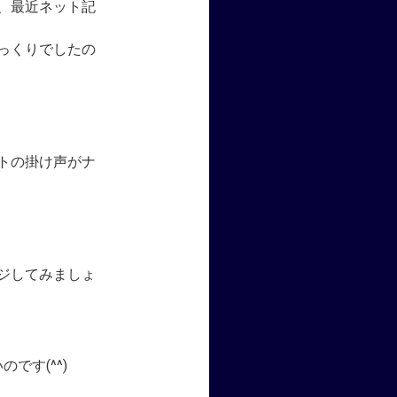
、最近ネット記
っくりでしたの
トの掛け声がナ
ジしてみましょ
です(^^)