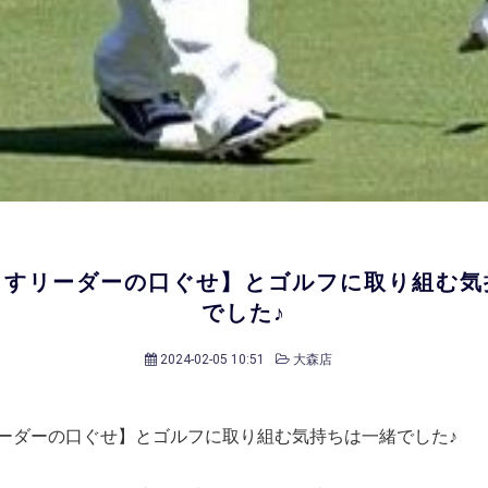
出すリーダーの口ぐせ】とゴルフに取り組む気
でした♪
2024-02-05 10:51
大森店
ーダーの口ぐせ】とゴルフに取り組む気持ちは一緒でした♪