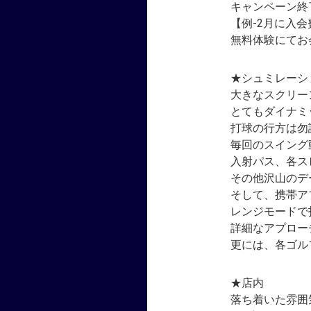
キャンペーン終
【例-2月に入会
無料体験にてお
★シュミレーシ
大きなスクリー
とてもダイナミ
打球の行方は勿
毎回のスイング
入射パス、各ス
その他沢山のデ
そして、携帯ア
レンジモードで
詳細なアプロー
更には、各ゴル
★店内
落ち着いた雰囲