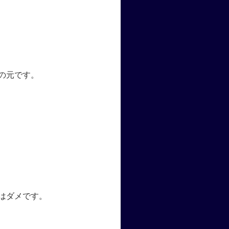
スの元です。
はダメです。