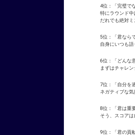
4位：「完璧で
特にラウンド中
だれでも絶対ミス
5位：「君なら
自身にいつも語
6位：「どんな
まずはチャレン
7位：「自分を
ネガティブな気持
8位：「君は重
そう、スコアは
9位：「君の貢