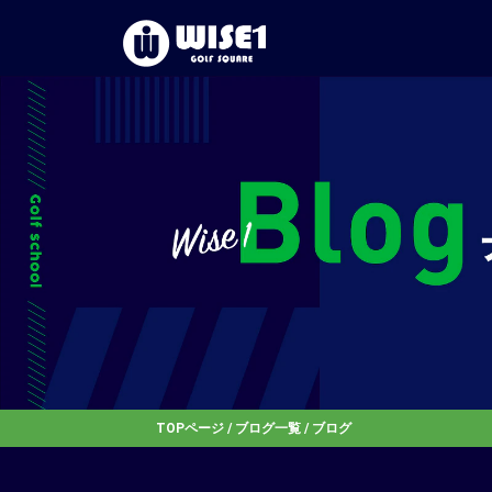
TOPページ
/
ブログ一覧
/ ブログ