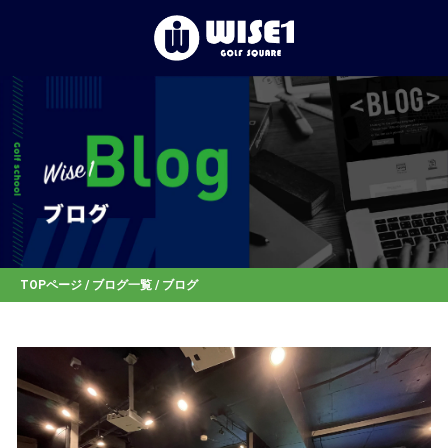
TOP
初めての⽅へ
体験レッスン
店舗一覧
TOPページ
/
ブログ一覧
/ ブログ
お客様の声
お知らせ