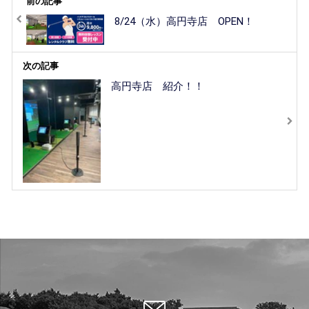
前の記事
8/24（水）高円寺店 OPEN！
次の記事
高円寺店 紹介！！