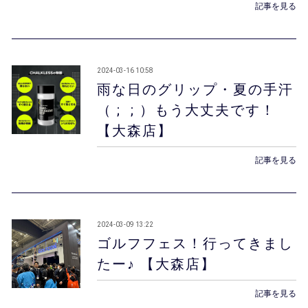
記事を見る
2024-03-16 10:58
雨な日のグリップ・夏の手汗
（ ; ; ）もう大丈夫です！
【大森店】
記事を見る
2024-03-09 13:22
ゴルフフェス！行ってきまし
たー♪ 【大森店】
記事を見る