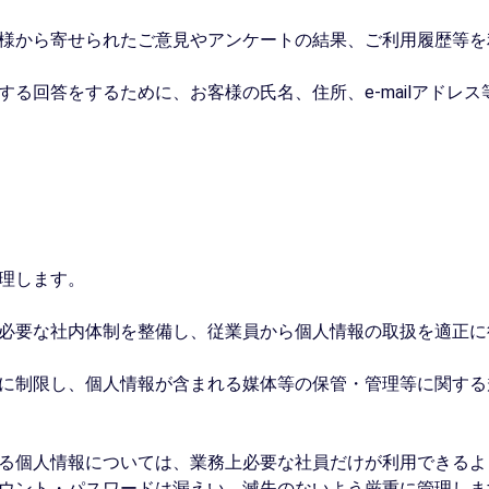
お客様から寄せられたご意見やアンケートの結果、ご利用履歴等
対する回答をするために、お客様の氏名、住所、e-mailアドレ
理します。
って必要な社内体制を整備し、従業員から個人情報の取扱を適正
だけに制限し、個人情報が含まれる媒体等の保管・管理等に関す
ている個人情報については、業務上必要な社員だけが利用できる
ウント・パスワードは漏えい、滅失のないよう厳重に管理しま