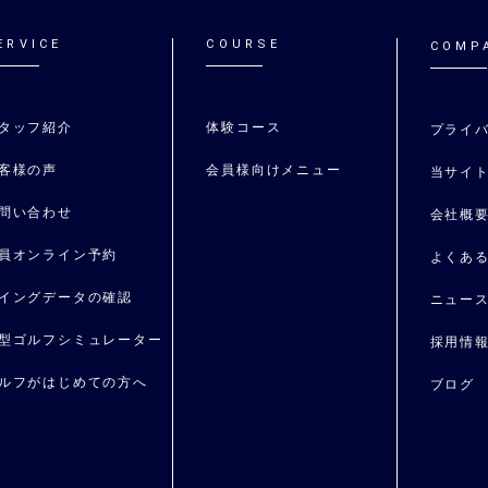
ERVICE
COURSE
COMP
タッフ紹介
体験コース
プライ
客様の声
会員様向けメニュー
当サイ
問い合わせ
会社概
員オンライン予約
よくあ
イングデータの確認
ニュー
型ゴルフシミュレーター
採用情
ルフがはじめての⽅へ
ブログ