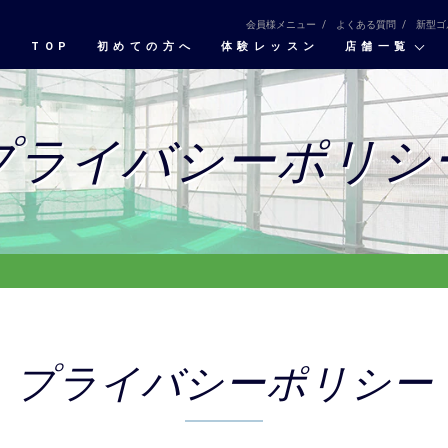
会員様メニュー
よくある質問
新型ゴ
TOP
初めての⽅へ
体験レッスン
店舗一覧
プライバシーポリシ
プライバシーポリシー