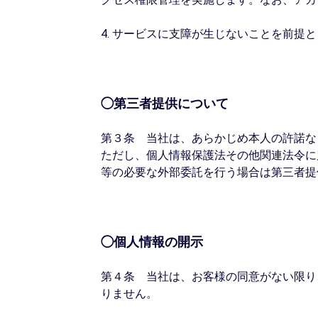
4. サービスに支障が生じないことを前
◯第三者提供について
第３条 当社は、あらかじめ本人の許諾な
ただし、個人情報保護法その他関連法令に
等の必要な外部委託を行う場合は第三者提
◯個人情報の開示
第４条 当社は、お客様の同意がない限り
りません。