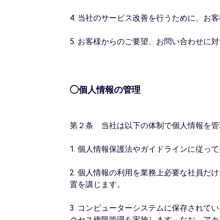
4. 当社のサービス改善を行うために、
5. お客様からのご要望、お問い合わせに
◯個人情報の管理
第２条 当社は以下の体制で個人情報を管
1. 個人情報保護法やガイドラインに従
2. 個人情報の利用を業務上必要な社員
置を講じます。
3. コンピューターシステムに保存され
クセス権限管理を実施します。なお、アカ