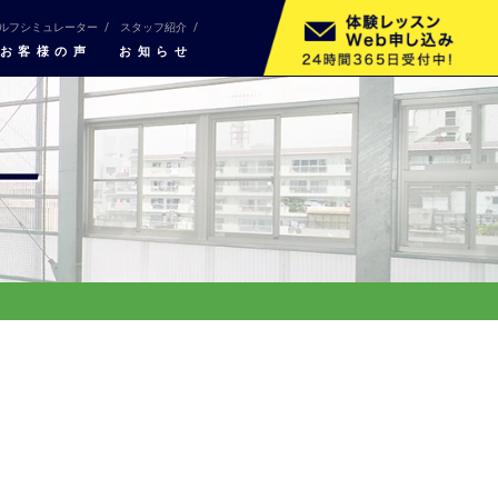
ルフシミュレーター
スタッフ紹介
お客様の声
お知らせ
ー