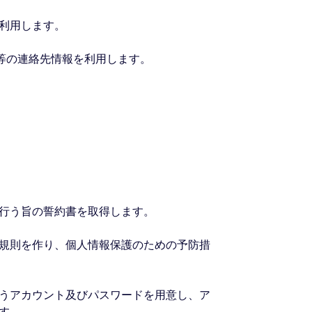
を利用します。
ス等の連絡先情報を利用します。
に行う旨の誓約書を取得します。
る規則を作り、個人情報保護のための予防措
ようアカウント及びパスワードを用意し、ア
す。