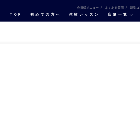
会員様メニュー
よくある質問
新型ゴ
TOP
初めての⽅へ
体験レッスン
店舗一覧