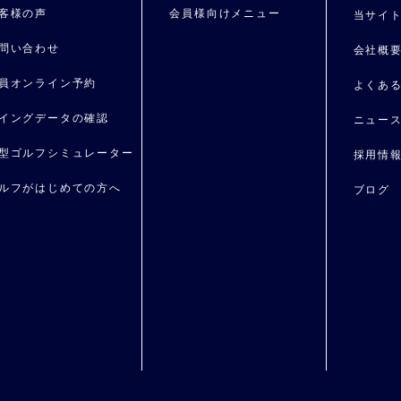
客様の声
会員様向けメニュー
当サイ
問い合わせ
会社概
員オンライン予約
よくあ
イングデータの確認
ニュー
型ゴルフシミュレーター
採用情
ルフがはじめての⽅へ
ブログ