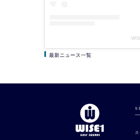
WIS
最新ニュース一覧
S
ス