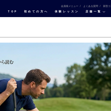
会員様メニュー
よくある質問
新型ゴ
TOP
初めての⽅へ
体験レッスン
店舗一覧