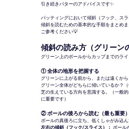
引き続きパターのアドバイスです✨
パッティングにおいて傾斜（フック、スラ
傾斜を読むための基本的な手順をまとめま
ご参考ください💡
傾斜の読み方（グリーン
グリーン上のボールからカップまでのライ
① 全体の地形を把握する
グリーンに上がる前から、または遠くから
グリーン全体がどちらに傾いているか？（
芝の生えている方向を意識する。（一般的
に重要です）
② ボールの後ろから読む（最も重要
ボールの真後ろに立ち、低くしゃがみ込ん
左右の傾斜（フック/スライス）：
ボール