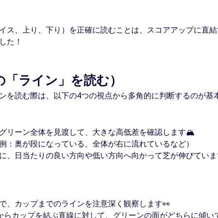
イス、上り、下り）を正確に読むことは、スコアアップに直結
した！
の「ライン」を読む）
ンを読む際は、以下の4つの視点から多角的に判断するのが基
グリーン全体を見渡して、大きな高低差を確認します🏔️
例：奥が段になっている、全体が右に流れているなど）
に、日当たりの良い方向や低い方向へ向かって芝が伸びていま
）
で、カップまでのラインを注意深く観察します👀
からカップを結ぶ直線に対して、グリーンの面がどちらに傾い