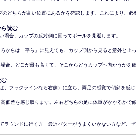
プのどちらが高い位置にあるかを確認します。これにより、必
から読む
い場合、カップの反対側に回ってボールを見返します。
後ろからは「平ら」に見えても、カップ側から見ると意外と上
の場合、どこが最も高くて、そこからどうカップへ向かうかを
読む
ば、フックラインなら右側）に立ち、両足の感覚で傾斜を感じま
な高低差を感じ取ります。左右どちらの足に体重がかかるかで
てラウンドに行く方、最近パターがうまくいかない方など、ぜ