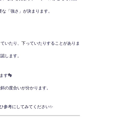
要な「強さ」が決まります。
っていたり、下っていたりすることがありま
確認します。
す👣
傾斜の度合いが分かります。
ひ参考にしてみてください✨