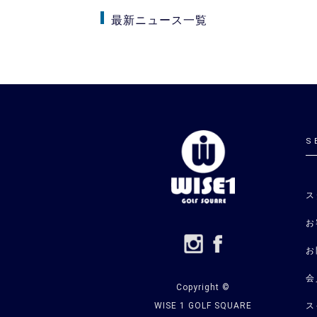
最新ニュース一覧
S
ス
お
お
会
Copyright ©
WISE 1 GOLF SQUARE
ス