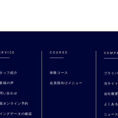
ERVICE
COURSE
COMP
タッフ紹介
体験コース
プライ
客様の声
会員様向けメニュー
当サイ
問い合わせ
会社概
員オンライン予約
よくあ
イングデータの確認
ニュー