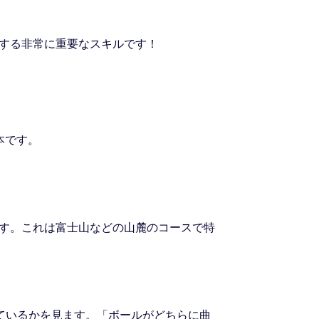
する非常に重要なスキルです！
本です。
す。これは富士山などの山麓のコースで特
ているかを見ます。「ボールがどちらに曲