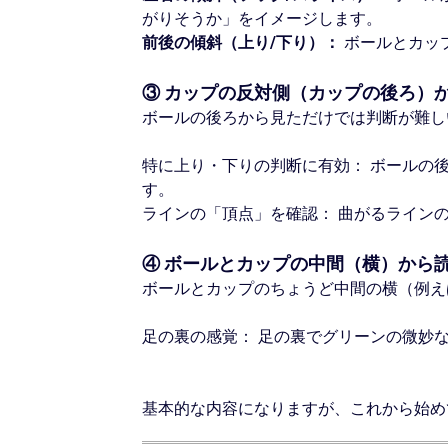
がりそうか」をイメージします。
前後の傾斜（上り/下り）：
ボールとカッ
③ カップの反対側（カップの後ろ）
ボールの後ろから見ただけでは判断が難し
特に上り・下りの判断に有効： ボールの
す。
ラインの「頂点」を確認： 曲がるライン
④ ボールとカップの中間（横）から
ボールとカップのちょうど中間の横（例え
足の裏の感覚： 足の裏でグリーンの微妙
基本的な内容になりますが、これから始め