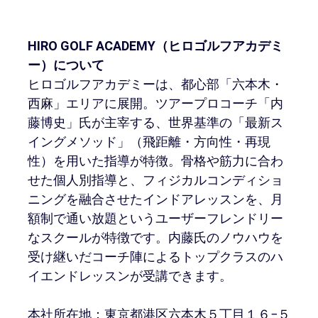
HIRO GOLF ACADEMY（ヒロゴルフアカデミ
ー）について
ヒロゴルフアカデミーは、都心部「六本木・
西麻」エリアに展開。ツアープロコーチ「内
藤博史」氏が主宰する、世界基準の「最新ス
イングメソッド」（飛距離・方向性・再現
性）を用いた指導が特徴。骨格や筋力に合わ
せた個人別指導と、フィジカルコンディショ
ニングを融合させたインドアレッスンを、月
額制で通い放題というユーザーフレンドリー
なスクールが特徴です。内藤氏のノウハウを
受け継いだコーチ陣によるトップクラスのハ
イエンドレッスンが受講できます。
本社所在地：東京都港区六本木５丁目１６−５