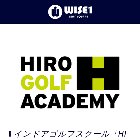
TOP
初めての⽅へ
体験レッスン
店舗一覧
お客様の声
お知らせ
インドアゴルフスクール「HI