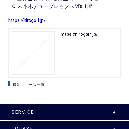
０ 六本木デュープレックスM's 1階
https://hirogolf.jp/
https://hirogolf.jp/
最新ニュース一覧
SERVICE
COURSE