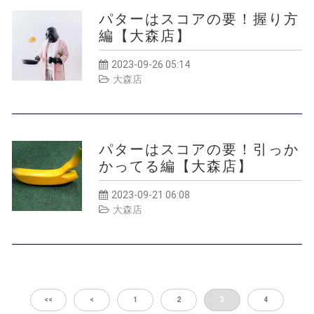
パターはスコアの要！握り方
編【大森店】
2023-09-26 05:14
大森店
パターはスコアの要！引っか
かってる編【大森店】
2023-09-21 06:08
大森店
<<
<
1
2
3
4