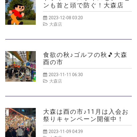
ンも首と頭で防ぐ！大森店
2023-12-08 03:20
大森店
食欲の秋♪ゴルフの秋🎵大森
酉の市
2023-11-11 06:30
大森店
大森は酉の市♪11月は入会お
祭りキャンペーン開催中！
2023-11-09 04:39