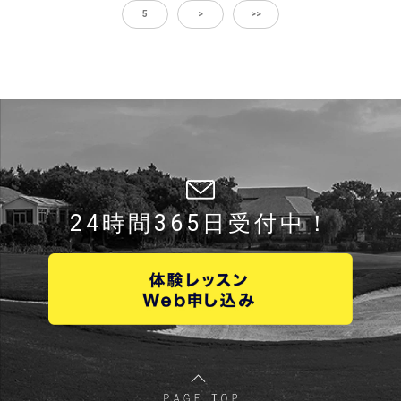
5
>
>>
24時間365日受付中！