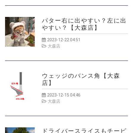
パター右に出やすい？左に出
やすい？【大森店】
2023-12-22 04:51
大森店
ウェッジのバンス角【大森
店】
2023-12-15 04:46
大森店
ドライバースライスもチーピ