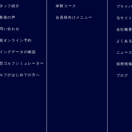
タッフ紹介
体験コース
プライ
客様の声
会員様向けメニュー
当サイ
問い合わせ
会社概
員オンライン予約
よくあ
イングデータの確認
ニュー
型ゴルフシミュレーター
採用情
ルフがはじめての⽅へ
ブログ