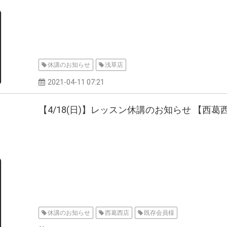
休講のお知らせ
浅草店
2021-04-11 07:21
【4/18(日)】レッスン休講のお知らせ 【西葛
休講のお知らせ
西葛西店
既存会員様