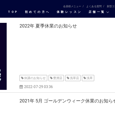
会員様メニュー
よくある質問
新型ゴ
TOP
初めての⽅へ
体験レッスン
店舗一覧
2022年 夏季休業のお知らせ
休講のお知らせ
豊洲店
浅草店
浅草
2022-07-29 03:36
2021年 5月 ゴールデンウィーク休業のお知ら