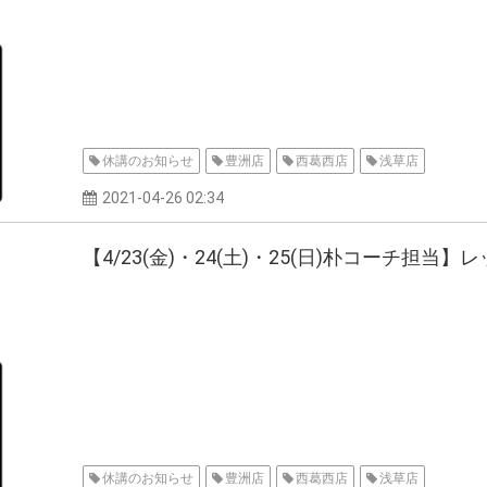
休講のお知らせ
豊洲店
西葛西店
浅草店
2021-04-26 02:34
【4/23(金)・24(土)・25(日)朴コーチ担
休講のお知らせ
豊洲店
西葛西店
浅草店