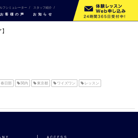
ルフシミュレーター
スタッフ紹介
お客様の声
お知らせ
ア】
春日部
関内
東京都
ワイズワン
レッスン
ANY
ACCESS