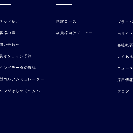
タッフ紹介
体験コース
プライ
客様の声
会員様向けメニュー
当サイ
問い合わせ
会社概
員オンライン予約
よくあ
イングデータの確認
ニュー
型ゴルフシミュレーター
採用情
ルフがはじめての⽅へ
ブログ