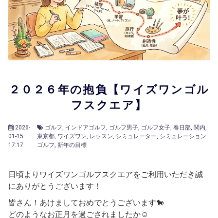
会員様メニュー
採用情報
２０２６年の抱負【ワイズワンゴル
フスクエア】
2026-
ゴルフ
インドアゴルフ
ゴルフ男子
ゴルフ女子
春日部
関内
01-15
東京都
ワイズワン
レッスン
シミュレーター
シミュレーション
17:17
ゴルフ
新年の目標
日頃よりワイズワンゴルフスクエアをご利用いただき誠
にありがとうございます！
皆さん！あけましておめでとうございます🐎
どのようなお正月を過ごされましたか☺