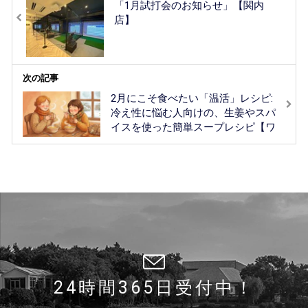
「1月試打会のお知らせ」【関内
店】
次の記事
2月にこそ食べたい「温活」レシピ:
冷え性に悩む人向けの、生姜やスパ
イスを使った簡単スープレシピ【ワ
イズワンゴルフスクエア】
24時間365日受付中！