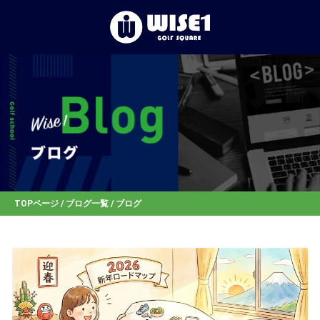
TOP
初めての⽅へ
体験レッスン
店舗一覧
TOPページ
/
ブログ一覧
/ ブログ
お客様の声
お知らせ