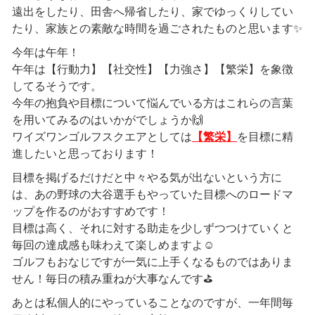
遠出をしたり、田舎へ帰省したり、家でゆっくりしてい
たり、家族との素敵な時間を過ごされたものと思います✨
今年は午年！
午年は【行動力】【社交性】【力強さ】【繁栄】を象徴
してるそうです。
今年の抱負や目標について悩んでいる方はこれらの言葉
を用いてみるのはいかがでしょうか🙌
ワイズワンゴルフスクエアとしては
【繁栄】
を目標に精
進したいと思っております！
目標を掲げるだけだと中々やる気が出ないという方に
は、あの野球の大谷選手もやっていた目標へのロードマ
ップを作るのがおすすめです！
目標は高く、それに対する助走を少しずつつけていくと
毎回の達成感も味わえて楽しめますよ☺
ゴルフもおなじですが一気に上手くなるものではありま
せん！毎日の積み重ねが大事なんです⛳
あとは私個人的にやっていることなのですが、一年間毎