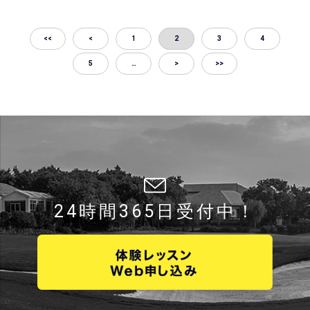
<<
<
1
2
3
4
5
…
>
>>
24時間365日受付中！