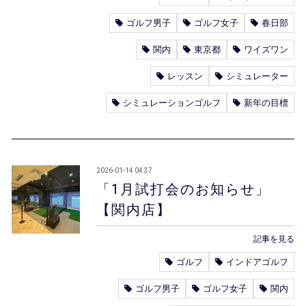
ゴルフ男子
ゴルフ女子
春日部
関内
東京都
ワイズワン
レッスン
シミュレーター
シミュレーションゴルフ
新年の目標
2026-01-14 04:37
「1月試打会のお知らせ」
【関内店】
記事を見る
ゴルフ
インドアゴルフ
ゴルフ男子
ゴルフ女子
関内