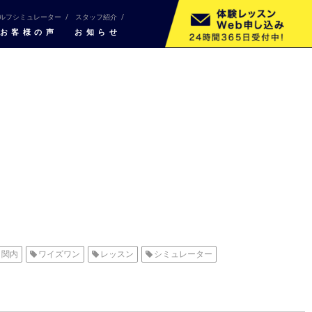
ルフシミュレーター
スタッフ紹介
お客様の声
お知らせ
関内
ワイズワン
レッスン
シミュレーター