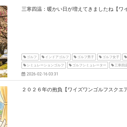
三寒四温：暖かい日が増えてきましたね【ワ
ゴルフ
インドアゴルフ
ゴルフ男子
ゴルフ女子
シミュレーションゴルフ
ゴルフシミュレーター
三寒四
2026-02-16 03:31
２０２６年の抱負【ワイズワンゴルフスクエ