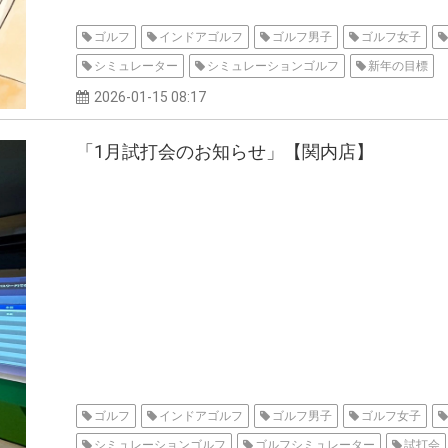
ゴルフ
インドアゴルフ
ゴルフ男子
ゴルフ女子
シミュレーター
シミュレーションゴルフ
新年の目標
2026-01-15 08:17
「1月試打会のお知らせ」【関内店】
ゴルフ
インドアゴルフ
ゴルフ男子
ゴルフ女子
シミュレーションゴルフ
ゴルフシミュレーター
試打会