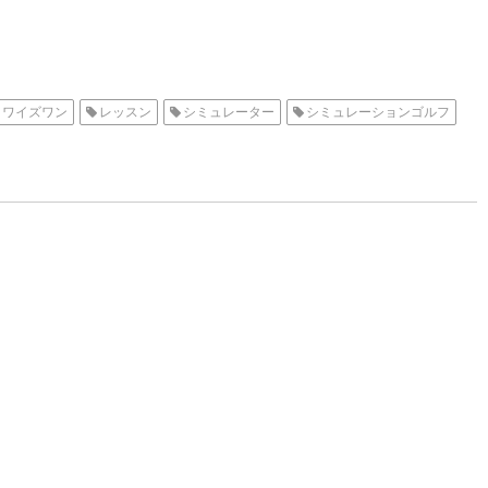
ワイズワン
レッスン
シミュレーター
シミュレーションゴルフ