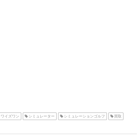
ワイズワン
シミュレーター
シミュレーションゴルフ
買取