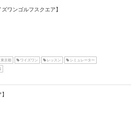
イズワンゴルフスクエア】
東京都
ワイズワン
レッスン
シミュレーター
温
ア】