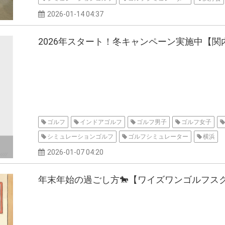
2026-01-14 04:37
2026年スタート！冬キャンペーン実施中【関
ゴルフ
インドアゴルフ
ゴルフ男子
ゴルフ女子
シミュレーションゴルフ
ゴルフシミュレーター
横浜
2026-01-07 04:20
年末年始の過ごし方🐎【ワイズワンゴルフス