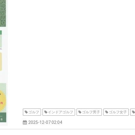
ゴルフ
インドアゴルフ
ゴルフ男子
ゴルフ女子
2025-12-07 02:04