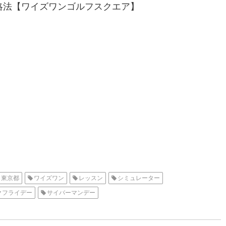
略法【ワイズワンゴルフスクエア】
東京都
ワイズワン
レッスン
シミュレーター
クフライデー
サイバーマンデー